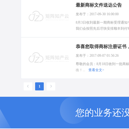
最新商标文件送达公告
发布于：2017-09-30 16:00:00
8月3日收到最新一期商标受理通
我们会按照先后尽快安排顺丰到付寄出
恭喜您取得商标注册证书
发布于：2017-09-07 01:56:26
尊敬的会员：8月18日收到一批
出！...
查看全文>
1
您的业务还