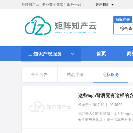
矩阵知产云 - 专业数字化知产服务平台！
关注我们
商标注册
综合
首页
商
知识产权服务
全部公告
域名注册
商标服务
这些logo背后竟有这样的
发布于：2017-10-11 05:56:57
我们每天都能看到成千上万的logo
会不假思索地认为麦当劳标志只不过