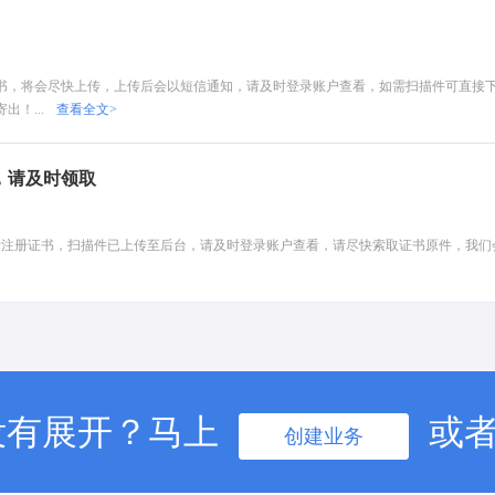
知书，将会尽快上传，上传后会以短信通知，请及时登录账户查看，如需扫描件可直接
！...
查看全文>
，请及时领取
商标注册证书，扫描件已上传至后台，请及时登录账户查看，请尽快索取证书原件，我们
没有展开？马上
或
创建业务