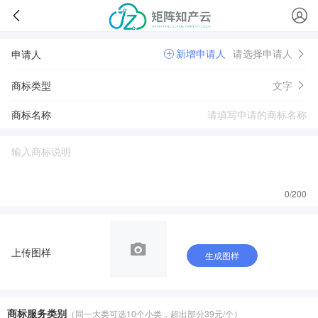
新增申请人
请选择申请人
申请人
商标类型
文字
商标名称
0
/200
上传图样
生成图样
商标服务类别
（同一大类可选10个小类，超出部分39元/个）