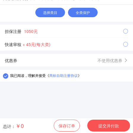
选择类目
全类保护
担保注册
1050元
快速审核
+ 45元(每大类)
优惠券
不使用优惠券
我已阅读，理解并接受
《
商标自助注册协议
》
￥0
保存订单
提交并付款
总计：