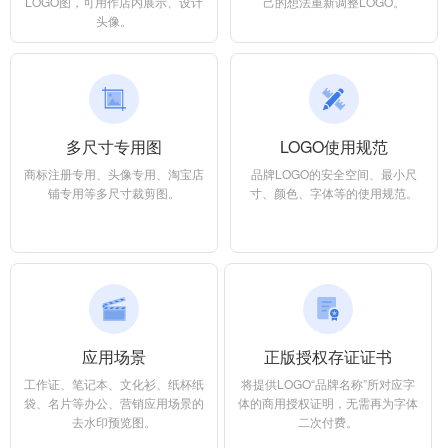
LOGO图，可用作店内展示、设计
己的想法重新调整LOGO。
头像。
多尺寸专用图
LOGO使用规范
商标注册专用、头像专用、淘宝店
品牌LOGO的安全空间、最小尺
铺专用等多尺寸裁剪图。
寸、颜色、字体等的使用规范。
应用场景
正版授权存证证书
工作证、笔记本、文化衫、纸杯纸
将提供LOGO“品牌名称”所对应字
袋、名片等办公、营销应用场景的
体的商用授权证明，无需再为字体
去水印预览图。
二次付费。