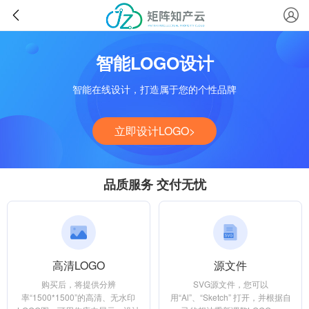
智能LOGO设计
智能在线设计，打造属于您的个性品牌
立即设计LOGO>
品质服务 交付无忧
高清LOGO
源文件
购买后，将提供分辨
SVG源文件，您可以
率“1500*1500”的高清、无水印
用“Al”、“Sketch” 打开，并根据自