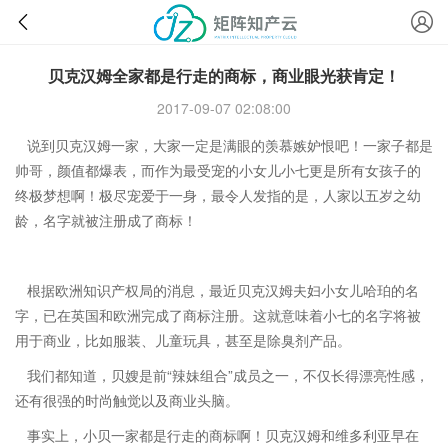
贝克汉姆全家都是行走的商标，商业眼光获肯定！
2017-09-07 02:08:00
说到贝克汉姆一家，大家一定是满眼的羡慕嫉妒恨吧！一家子都是
帅哥，颜值都爆表，而作为最受宠的小女儿小七更是所有女孩子的
终极梦想啊！极尽宠爱于一身，最令人发指的是，人家以五岁之幼
龄，名字就被注册成了商标！
根据欧洲知识产权局的消息，最近贝克汉姆夫妇小女儿哈珀的名
字，已在英国和欧洲完成了商标注册。这就意味着小七的名字将被
用于商业，比如服装、儿童玩具，甚至是除臭剂产品。
我们都知道，贝嫂是前“辣妹组合”成员之一，不仅长得漂亮性感，
还有很强的时尚触觉以及商业头脑。
事实上，小贝一家都是行走的商标啊！贝克汉姆和维多利亚早在