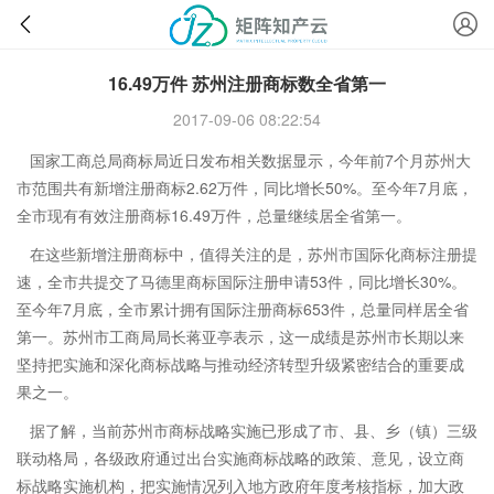
16.49万件 苏州注册商标数全省第一
2017-09-06 08:22:54
国家工商总局商标局近日发布相关数据显示，今年前7个月苏州大
市范围共有新增注册商标2.62万件，同比增长50%。至今年7月底，
全市现有有效注册商标16.49万件，总量继续居全省第一。
在这些新增注册商标中，值得关注的是，苏州市国际化商标注册提
速，全市共提交了马德里商标国际注册申请53件，同比增长30%。
至今年7月底，全市累计拥有国际注册商标653件，总量同样居全省
第一。苏州市工商局局长蒋亚亭表示，这一成绩是苏州市长期以来
坚持把实施和深化商标战略与推动经济转型升级紧密结合的重要成
果之一。
据了解，当前苏州市商标战略实施已形成了市、县、乡（镇）三级
联动格局，各级政府通过出台实施商标战略的政策、意见，设立商
标战略实施机构，把实施情况列入地方政府年度考核指标，加大政