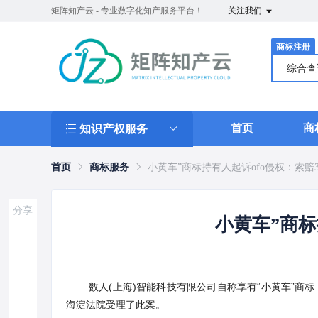
矩阵知产云 - 专业数字化知产服务平台！
关注我们
商标注册
综合
首页
商
知识产权服务
首页
商标服务
小黄车”商标持有人起诉ofo侵权：索赔3
分享
小黄车”商标
数人(上海)智能科技有限公司自称享有“小黄车”商
海淀法院受理了此案。