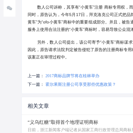
数人公司诉称，其享有“小黄车”注册 商标专用权
同时，原告认为，今年5月17日，拜克洛克公司正式把品牌名称
黄车”为“ofo小黄车”商标中的重要组成部分。并且，
服务上使用合法注册的“小黄车”商标时，容易导致公众混
另外，数人公司提出，该公司寄予“小黄车”商标谋
因此，原告请求法院判定被告侵犯了原告的注册商标专用权
该案正在审理过程中。
上一篇：
2017商标品牌节将在桂林举办
下一篇：
霍尔果斯注册公司享受那些优惠政策？
相关文章
“义乌红糖”取得首个地理证明商标
日前，浙江新闻客户端记者从国家工商行政管理总局商标局获悉