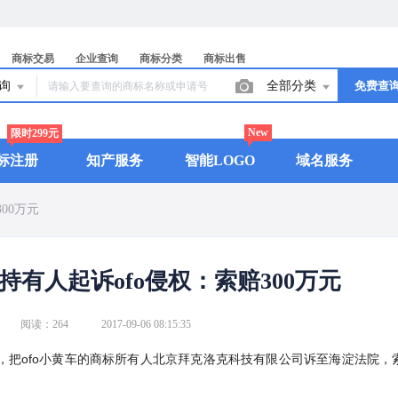
商标交易
企业查询
商标分类
商标出售
查询
全部分类
免费查
New
限时299元
标注册
知产服务
智能LOGO
域名服务
00万元
持有人起诉ofo侵权：索赔300万元
阅读：264
2017-09-06 08:15:35
标，把ofo小黄车的商标所有人北京拜克洛克科技有限公司诉至海淀法院，