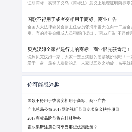
证明商标，实现了义乌《商标法》意义上地理证明商标零的·
国歌不得用于或者变相用于商标、商业广告
全国人大法律委员会副主任委员张海阳当天在向十二届全
定。有的常委会组成人员和部门提出，"商业广告"不得使用
贝克汉姆全家都是行走的商标，商业眼光获肯定！
说到贝克汉姆一家，大家一定是满眼的羡慕嫉妒恨吧！一
爱于一身，最令人发指的是，人家以五岁之幼龄，名字就被
你可能感兴趣
国歌不得用于或者变相用于商标、商业广告
广电总局公布 2017网络视听节目专项资金扶持项目
2017商标品牌节将在桂林举办
霍尔果斯注册公司享受那些优惠政策？