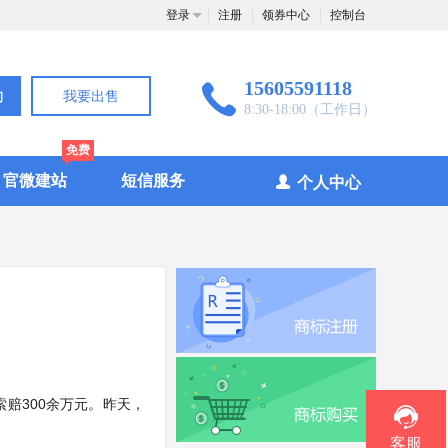
登录
注册
领券中心
控制台
15605591118
询
我要出售
8:30-18:00（工作日）
免费
官微建站
短信服务
个人中心
索赔300余万元。昨天，
客服