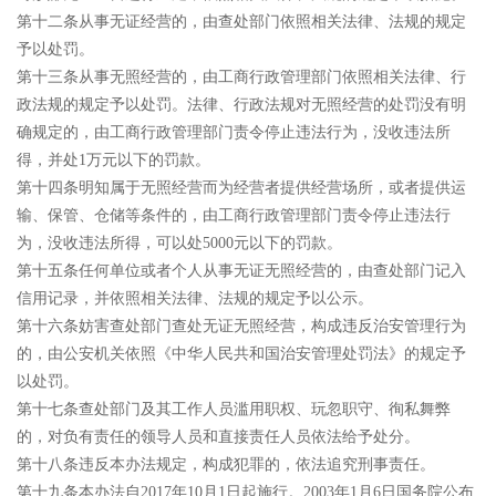
第十二条从事无证经营的，由查处部门依照相关法律、法规的规定
予以处罚。
第十三条从事无照经营的，由工商行政管理部门依照相关法律、行
政法规的规定予以处罚。法律、行政法规对无照经营的处罚没有明
确规定的，由工商行政管理部门责令停止违法行为，没收违法所
得，并处1万元以下的罚款。
第十四条明知属于无照经营而为经营者提供经营场所，或者提供运
输、保管、仓储等条件的，由工商行政管理部门责令停止违法行
为，没收违法所得，可以处5000元以下的罚款。
第十五条任何单位或者个人从事无证无照经营的，由查处部门记入
信用记录，并依照相关法律、法规的规定予以公示。
第十六条妨害查处部门查处无证无照经营，构成违反治安管理行为
的，由公安机关依照《中华人民共和国治安管理处罚法》的规定予
以处罚。
第十七条查处部门及其工作人员滥用职权、玩忽职守、徇私舞弊
的，对负有责任的领导人员和直接责任人员依法给予处分。
第十八条违反本办法规定，构成犯罪的，依法追究刑事责任。
第十九条本办法自2017年10月1日起施行。2003年1月6日国务院公布