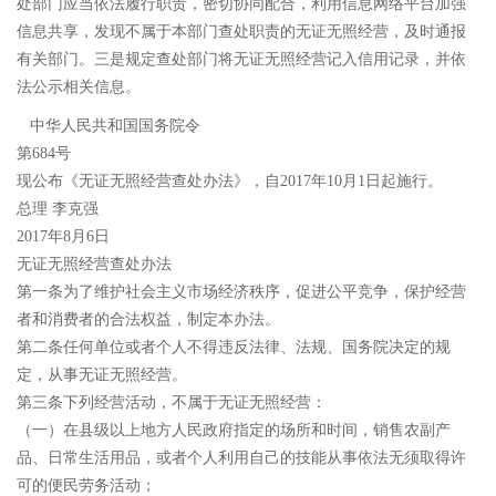
处部门应当依法履行职责，密切协同配合，利用信息网络平台加强
信息共享，发现不属于本部门查处职责的无证无照经营，及时通报
有关部门。三是规定查处部门将无证无照经营记入信用记录，并依
法公示相关信息。
中华人民共和国国务院令
第684号
现公布《无证无照经营查处办法》，自2017年10月1日起施行。
总理 李克强
2017年8月6日
无证无照经营查处办法
第一条为了维护社会主义市场经济秩序，促进公平竞争，保护经营
者和消费者的合法权益，制定本办法。
第二条任何单位或者个人不得违反法律、法规、国务院决定的规
定，从事无证无照经营。
第三条下列经营活动，不属于无证无照经营：
（一）在县级以上地方人民政府指定的场所和时间，销售农副产
品、日常生活用品，或者个人利用自己的技能从事依法无须取得许
可的便民劳务活动；