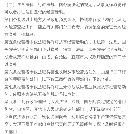
（二）依照法律、行政法规、国务院决定的规定，从事无须取得许
可或者办理注册登记的经营活动。
第四条县级以上地方人民政府负责组织、协调本行政区域的无证无
照经营查处工作，建立有关部门分工负责、协调配合的无证无照经
营查处工作机制。
第五条经营者未依法取得许可从事经营活动的，由法律、法规、国
务院决定规定的部门予以查处；法律、法规、国务院决定没有规定
或者规定不明确的，由省、自治区、直辖市人民政府确定的部门予
以查处。
第六条经营者未依法取得营业执照从事经营活动的，由履行工商行
政管理职责的部门（以下称工商行政管理部门）予以查处。
第七条经营者未依法取得许可且未依法取得营业执照从事经营活动
的，依照本办法第五条的规定予以查处。
第八条工商行政管理部门以及法律、法规、国务院决定规定的部门
和省、自治区、直辖市人民政府确定的部门（以下统称查处部门）
应当依法履行职责，密切协同配合，利用信息网络平台加强信息共
享；发现不属于本部门查处职责的无证无照经营，应当及时通报有
关部门。