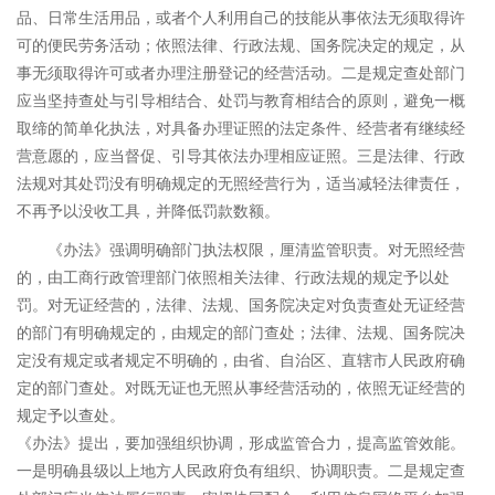
品、日常生活用品，或者个人利用自己的技能从事依法无须取得许
可的便民劳务活动；依照法律、行政法规、国务院决定的规定，从
事无须取得许可或者办理注册登记的经营活动。二是规定查处部门
应当坚持查处与引导相结合、处罚与教育相结合的原则，避免一概
取缔的简单化执法，对具备办理证照的法定条件、经营者有继续经
营意愿的，应当督促、引导其依法办理相应证照。三是法律、行政
法规对其处罚没有明确规定的无照经营行为，适当减轻法律责任，
不再予以没收工具，并降低罚款数额。
《办法》强调明确部门执法权限，厘清监管职责。对无照经营
的，由工商行政管理部门依照相关法律、行政法规的规定予以处
罚。对无证经营的，法律、法规、国务院决定对负责查处无证经营
的部门有明确规定的，由规定的部门查处；法律、法规、国务院决
定没有规定或者规定不明确的，由省、自治区、直辖市人民政府确
定的部门查处。对既无证也无照从事经营活动的，依照无证经营的
规定予以查处。
《办法》提出，要加强组织协调，形成监管合力，提高监管效能。
一是明确县级以上地方人民政府负有组织、协调职责。二是规定查