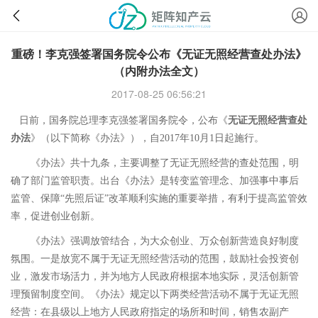
重磅！李克强签署国务院令公布《无证无照经营查处办法》
（内附办法全文）
2017-08-25 06:56:21
日前，国务院总理李克强签署国务院令，公布《
无证无照经营查处
办法
》（以下简称《办法》），自2017年10月1日起施行。
《办法》共十九条，主要调整了无证无照经营的查处范围，明
确了部门监管职责。出台《办法》是转变监管理念、加强事中事后
监管、保障“先照后证”改革顺利实施的重要举措，有利于提高监管效
率，促进创业创新。
《办法》强调放管结合，为大众创业、万众创新营造良好制度
氛围。一是放宽不属于无证无照经营活动的范围，鼓励社会投资创
业，激发市场活力，并为地方人民政府根据本地实际，灵活创新管
理预留制度空间。《办法》规定以下两类经营活动不属于无证无照
经营：在县级以上地方人民政府指定的场所和时间，销售农副产