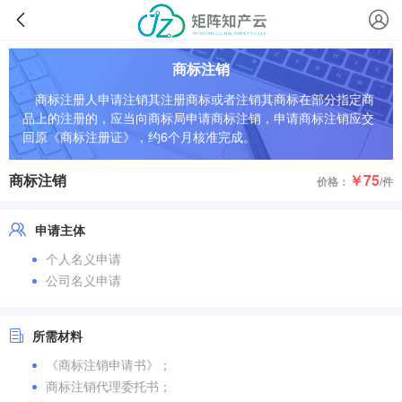
商标注销
商标注册人申请注销其注册商标或者注销其商标在部分指定商
品上的注册的，应当向商标局申请商标注销，申请商标注销应交
回原《商标注册证》，约6个月核准完成。
商标注销
￥75
价格：
/件
申请主体
个人名义申请
公司名义申请
所需材料
《商标注销申请书》；
商标注销代理委托书；