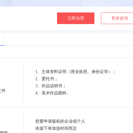
立即办理
售前咨询
1、主体资料证明（营业执照、身份证等）；
2、委托书；
3、作品说明书；
文件
4、美术作品图样。
想要申请版权的企业或个人
依据下单加急时间而定