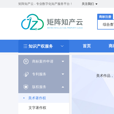
矩阵知产云 - 专业数字化知产服务平台！
关注我们
商标注册
综合
首页
商
知识产权服务
商标案件申请
专利服务
美术作品，
版权服务
美术著作权
文字著作权