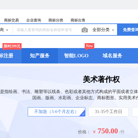
商标交易
企业查询
商标分类
商标出售
查询
全部分类
免费查
New
限时299元
标注册
知产服务
智能LOGO
域名服务
美术著作权
是指绘画、书法、雕塑等以线条、色彩或者其他方式构成的平面或者立体
国画、版画、水彩画、企业标志、商标图形。实用美术
不加急（3-6个月左右）
31-35个工作日
750.00
价格：
￥
/件