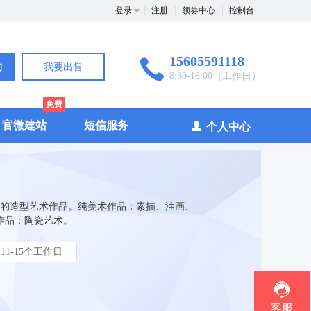
登录
注册
领券中心
控制台
15605591118
询
我要出售
8:30-18:00（工作日）
免费
官微建站
短信服务
个人中心
的造型艺术作品。纯美术作品：素描、油画、
作品：陶瓷艺术。
11-15个工作日
客服